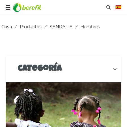
Casa
/
Productos
/
SANDALIA
/
Hombres
Categoría