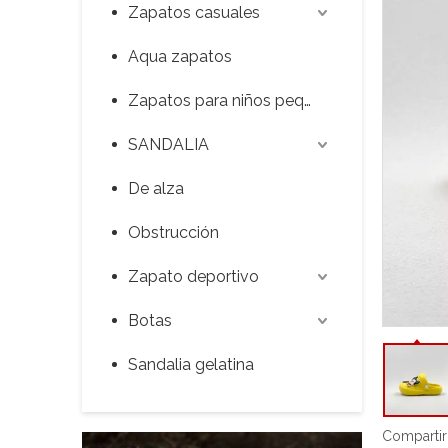
Zapatos casuales
Aqua zapatos
Zapatos para niños pequeños
SANDALIA
De alza
Obstrucción
Zapato deportivo
Botas
Sandalia gelatina
Compartir