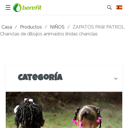
Casa
/
Productos
/
NIÑOS
/
ZAPATOS PAW PATROL
Chanclas de dibujos animados lindas chanclas
Categoría